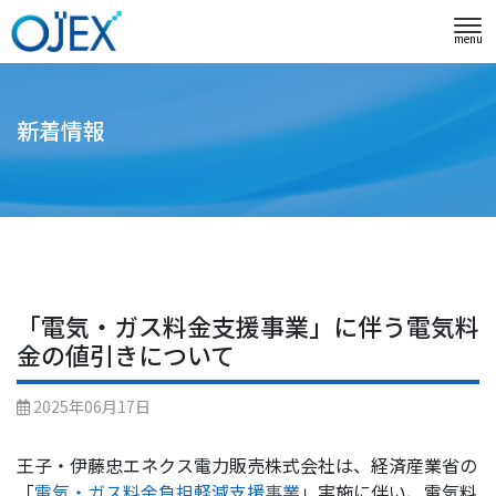
menu
新着情報
「電気・ガス料金支援事業」に伴う電気料
金の値引きについて
2025年06月17日
王子・伊藤忠エネクス電力販売株式会社は、経済産業省の
「
電気・ガス料金負担軽減支援事業
」実施に伴い、電気料