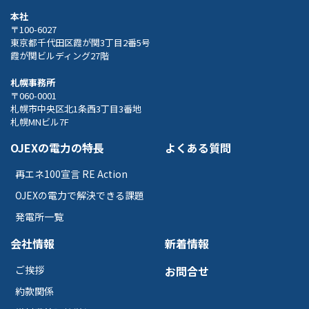
本社
〒100-6027
東京都千代田区霞が関3丁目2番5号
霞が関ビルディング27階
札幌事務所
〒060-0001
札幌市中央区北1条西3丁目3番地
札幌MNビル7F
OJEXの電力の特長
よくある質問
再エネ100宣言 RE Action
OJEXの電力で解決できる課題
発電所一覧
会社情報
新着情報
ご挨拶
お問合せ
約款関係