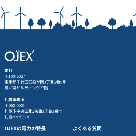
本社
〒100-6027
東京都千代田区霞が関3丁目2番5号
霞が関ビルディング27階
札幌事務所
〒060-0001
札幌市中央区北1条西3丁目3番地
札幌MNビル7F
OJEXの電力の特長
よくある質問