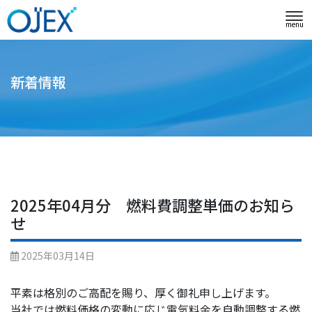
menu
新着情報
2025年04月分 燃料費調整単価のお知ら
せ
2025年03月14日
平素は格別のご高配を賜り、厚く御礼申し上げます。
当社では燃料価格の変動に応じ電気料金を自動調整する燃