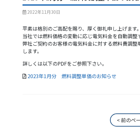
2022年11月30日
平素は格別のご高配を賜り、厚く御礼申し上げます
当社では燃料価格の変動に応じ電気料金を自動調整
弊社ご契約のお客様の電気料金に対する燃料費調整
します。
詳しくは以下のPDFをご参照下さい。
2023年1月分 燃料調整単価のお知らせ
< 前のペ