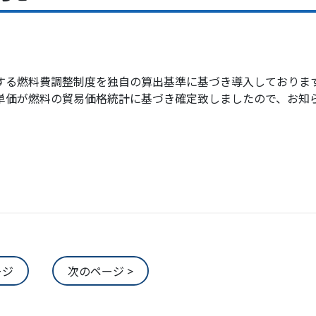
。
する燃料費調整制度を独自の算出基準に基づき導入しておりま
単価が燃料の貿易価格統計に基づき確定致しましたので、お知
ージ
次のページ >