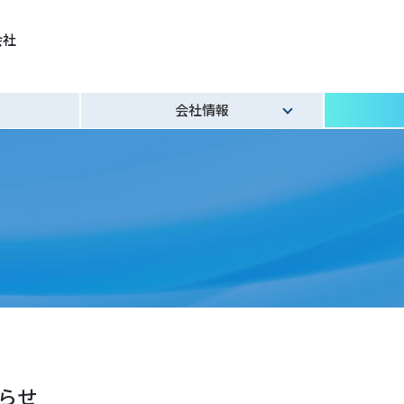
会社
会社情報
OJEXの電力で解決できる課題
約款関係
燃料費等調整制度
知らせ