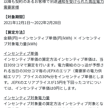
以降も契約のあるお客様で別途
通知を受けられた高圧電力
需要家様
【対象期間】
2021年12月1日～2022年2月28日
【算定方法】
金額(円)＝インセンティブ単価(円/kWh) × インセンティ
ブ対象電力量(kWh)
インセンティブ単価
インセンティブ単価の算定方法インセンティブ単価は、当
日30分コマで算定を行います。電力需給のひっ迫が予想さ
れる当日の30分コマ毎のJEPXのエリア（需要家の電力供
給エリア）プライスの30%分をインセンティブ単価としま
す。JEPXのエリアプライスが15円を下回ったコマについ
ては、インセンティブ単価は0円とします。
インセンティブ対象電力量
インセンティブ対象量の算定方法インセンティブ対象とな