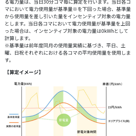
る電力量は、当日30分コマ毎に算定を行います。当日各コ
マにおいて電力使用量が基準量※を下回った場合、基準量
から使用量を差し引いた量をインセンティブ対象の電力量
とします。当日各コマにおいて電力使用量が基準量を上回
った場合は、インセンティブ対象の電力量は0kWhとして
計算します。
※基準量は前年度同月の使用量実績に基づき、平日、土
曜、日祝それぞれにおける各コマの平均使用量を使用しま
す。
【算定イメージ】