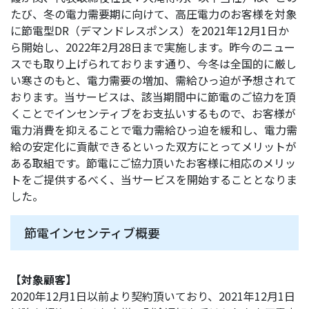
たび、冬の電力需要期に向けて、高圧電力のお客様を対象
に節電型DR（デマンドレスポンス）を2021年12月1日か
ら開始し、2022年2月28日まで実施します。昨今のニュー
スでも取り上げられております通り、今冬は全国的に厳し
い寒さのもと、電力需要の増加、需給ひっ迫が予想されて
おります。当サービスは、該当期間中に節電のご協力を頂
くことでインセンティブをお支払いするもので、お客様が
電力消費を抑えることで電力需給ひっ迫を緩和し、電力需
給の安定化に貢献できるといった双方にとってメリットが
ある取組です。節電にご協力頂いたお客様に相応のメリッ
トをご提供するべく、当サービスを開始することとなりま
した。
節電インセンティブ概要
【対象顧客】
2020年12月1日以前より契約頂いており、2021年12月1日