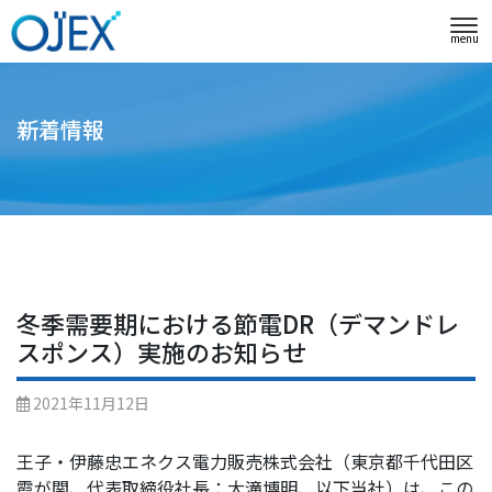
menu
新着情報
冬季需要期における節電DR（デマンドレ
スポンス）実施のお知らせ
2021年11月12日
王子・伊藤忠エネクス電力販売株式会社（東京都千代田区
霞が関、代表取締役社長：大滝博明、以下当社）は、この